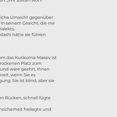
n. „Wir sollten wohl
rgliche Umsicht gegenüber
in seinem Gesicht, die mir
ialekts.
dashi hätte sie führen
 um das Kurikoma-Massiv ist
trockenen Platz zum
 und wäre geehrt, Ihnen
reit, wenn Sie es
g. Sie ist blind, aber sie
en Rücken, schnell fügte
sicherheit freilegte und