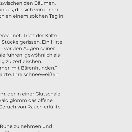
er zwischen den Bäumen.
andes, die sich von ihrem
ch an einem solchen Tag in
echnet. Trotz der Kälte
 Stücke gerissen. Ein Hirte
– vor den Augen seiner
sie führen, gewöhnlich als
g zu zerfleischen.
erher, mit Bärenhunden.“
arrte. Ihre schneeweißen
, der in einer Glutschale
 Bald glomm das offene
Geruch von Rauch erfüllte
rer Ruhe zu nehmen und