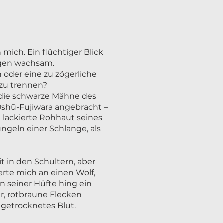
ich. Ein flüchtiger Blick
Augen wachsam.
 oder eine zu zögerliche
zu trennen?
 die schwarze Mähne des
 Ōshū-Fujiwara angebracht –
 lackierte Rohhaut seines
ngeln einer Schlange, als
t in den Schultern, aber
erte mich an einen Wolf,
An seiner Hüfte hing ein
r, rotbraune Flecken
getrocknetes Blut.