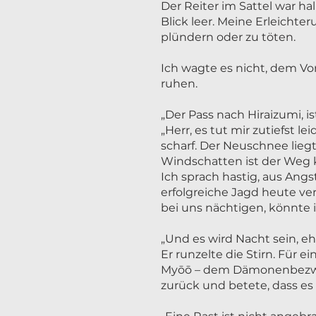
Der Reiter im Sattel war 
Blick leer. Meine Erleicht
plündern oder zu töten.
Ich wagte es nicht, dem Vo
ruhen.
„Der Pass nach Hiraizumi, is
„Herr, es tut mir zutiefst 
scharf. Der Neuschnee liegt
Windschatten ist der Weg 
Ich sprach hastig, aus Ang
erfolgreiche Jagd heute v
bei uns nächtigen, könnte 
„Und es wird Nacht sein, eh
Er runzelte die Stirn. Für
Myōō – dem Dämonenbezwing
zurück und betete, dass es