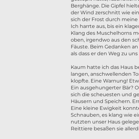
Berghänge. Die Gipfel hiel
der Wind zerschnitt wie ei
sich der Frost durch meine K
Ich harrte aus, bis ein klag
Klang des Muschelhorns me
oben, irgendwo aus den sc
Fäuste. Beim Gedanken an F
als dass er den Weg zu un
Kaum hatte ich das Haus be
langen, anschwellenden Ton
klopfte. Eine Warnung! Et
Ein ausgehungerter Bär? O
sich die scheuesten und ge
Häusern und Speichern. Ern
Eine kleine Ewigkeit konnt
Schnauben, es klang wie ei
nutzten unser Haus gelegen
Reittiere besaßen sie allerd