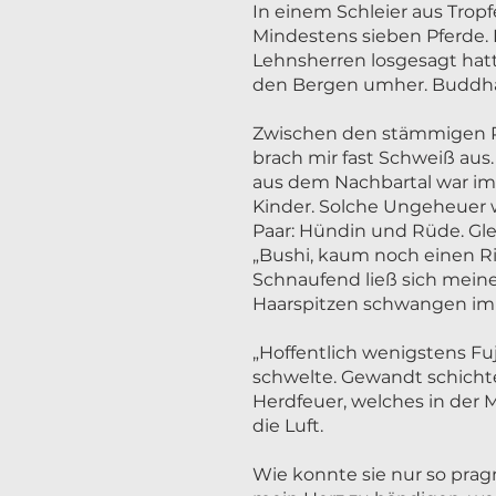
In einem Schleier aus Trop
Mindestens sieben Pferde. 
Lehnsherren losgesagt hatt
den Bergen umher. Buddha 
Zwischen den stämmigen Pf
brach mir fast Schweiß aus.
aus dem Nachbartal war im 
Kinder. Solche Ungeheuer wa
Paar: Hündin und Rüde. Gle
„Bushi, kaum noch einen Ri 
Schnaufend ließ sich meine
Haarspitzen schwangen im Z
„Hoffentlich wenigstens Fu
schwelte. Gewandt schichte
Herdfeuer, welches in der 
die Luft.
Wie konnte sie nur so prag